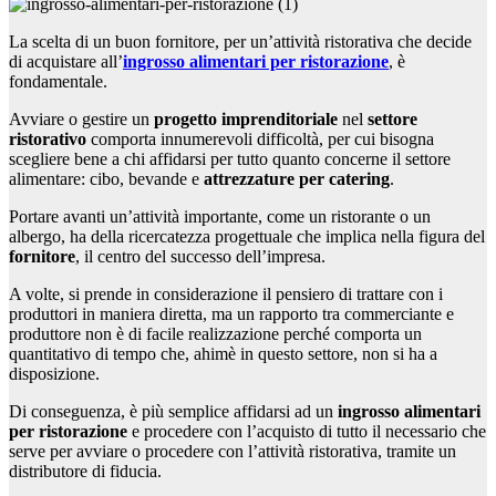
La scelta di un buon fornitore, per un’attività ristorativa che decide
di acquistare all’
ingrosso alimentari per ristorazione
, è
fondamentale.
Avviare o gestire un
progetto imprenditoriale
nel
settore
ristorativo
comporta innumerevoli difficoltà, per cui bisogna
scegliere bene a chi affidarsi per tutto quanto concerne il settore
alimentare: cibo, bevande e
attrezzature per catering
.
Portare avanti un’attività importante, come un ristorante o un
albergo, ha della ricercatezza progettuale che implica nella figura del
fornitore
, il centro del successo dell’impresa.
A volte, si prende in considerazione il pensiero di trattare con i
produttori in maniera diretta, ma un rapporto tra commerciante e
produttore non è di facile realizzazione perché comporta un
quantitativo di tempo che, ahimè in questo settore, non si ha a
disposizione.
Di conseguenza, è più semplice affidarsi ad un
ingrosso alimentari
per ristorazione
e procedere con l’acquisto di tutto il necessario che
serve per avviare o procedere con l’attività ristorativa, tramite un
distributore di fiducia.