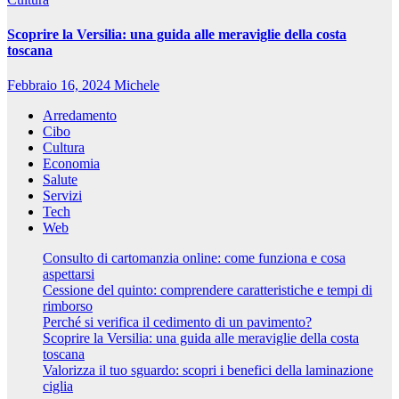
Scoprire la Versilia: una guida alle meraviglie della costa
toscana
Febbraio 16, 2024
Michele
Arredamento
Cibo
Cultura
Economia
Salute
Servizi
Tech
Web
Consulto di cartomanzia online: come funziona e cosa
aspettarsi
Cessione del quinto: comprendere caratteristiche e tempi di
rimborso
Perché si verifica il cedimento di un pavimento?
Scoprire la Versilia: una guida alle meraviglie della costa
toscana
Valorizza il tuo sguardo: scopri i benefici della laminazione
ciglia