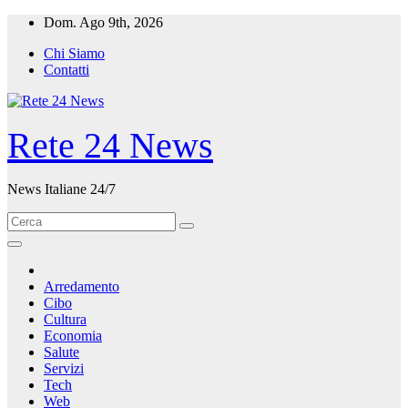
Salta
Dom. Ago 9th, 2026
al
Chi Siamo
contenuto
Contatti
Rete 24 News
News Italiane 24/7
Arredamento
Cibo
Cultura
Economia
Salute
Servizi
Tech
Web