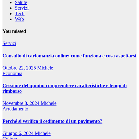
Salute
Servizi
Tech
Web
You missed
Servizi
Consulto di cartomanzia online: come funziona e cosa aspettarsi
Ottobre 22, 2025
Michele
Economia
Cessione del quinto: comprendere caratteristiche e tempi di
rimborso
Novembre 8, 2024
Michele
Arredamento
Perché si verifica il cedimento di un pavimento?
Giugno 6, 2024
Michele
Cultura