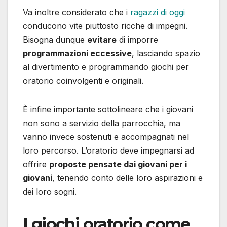
Va inoltre considerato che i
ragazzi di oggi
conducono vite piuttosto ricche di impegni.
Bisogna dunque
evitare
di imporre
programmazioni eccessive
, lasciando spazio
al divertimento e programmando giochi per
oratorio coinvolgenti e originali.
È infine importante sottolineare che i giovani
non sono a servizio della parrocchia, ma
vanno invece sostenuti e accompagnati nel
loro percorso. L’oratorio deve impegnarsi ad
offrire
proposte pensate dai giovani per i
giovani
, tenendo conto delle loro aspirazioni e
dei loro sogni.
I giochi oratorio come