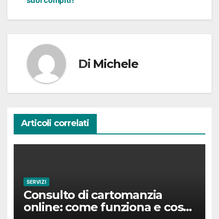
suoi compiti?
Di
Michele
Articoli correlati
SERVIZI
Consulto di cartomanzia
online: come funziona e cosa