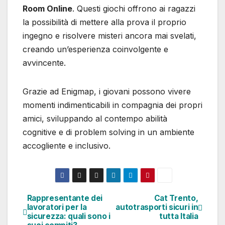
Room Online
. Questi giochi offrono ai ragazzi
la possibilità di mettere alla prova il proprio
ingegno e risolvere misteri ancora mai svelati,
creando un’esperienza coinvolgente e
avvincente.
Grazie ad Enigmap, i giovani possono vivere
momenti indimenticabili in compagnia dei propri
amici, sviluppando al contempo abilità
cognitive e di problem solving in un ambiente
accogliente e inclusivo.
Rappresentante dei
Cat Trento,
Navigazione
lavoratori per la
autotrasporti sicuri in
sicurezza: quali sono i
tutta Italia
articoli