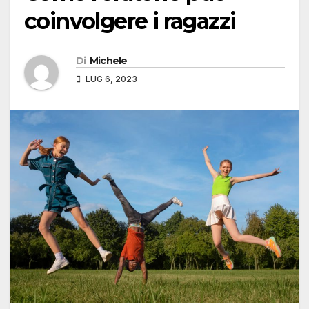
coinvolgere i ragazzi
Di
Michele
LUG 6, 2023