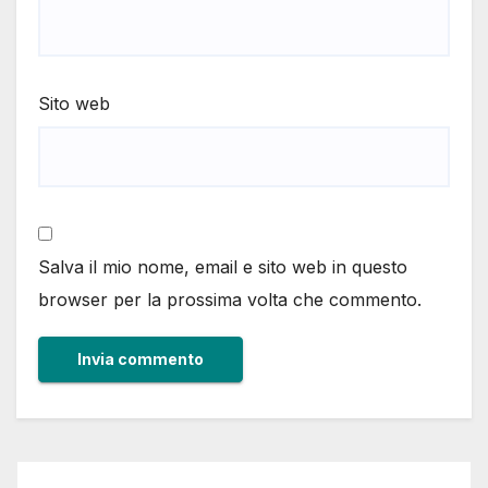
Sito web
Salva il mio nome, email e sito web in questo
browser per la prossima volta che commento.