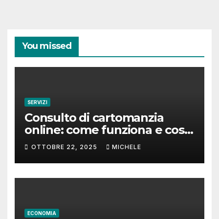
You missed
SERVIZI
Consulto di cartomanzia
online: come funziona e cosa
aspettarsi
OTTOBRE 22, 2025
MICHELE
ECONOMIA