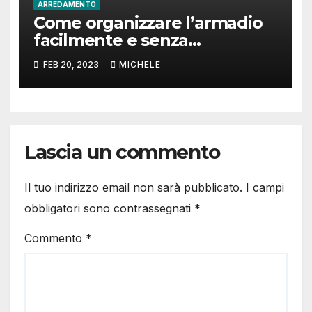
ARREDAMENTO
Come organizzare l’armadio
facilmente e senza
impazzire?
FEB 20, 2023
MICHELE
Lascia un commento
Il tuo indirizzo email non sarà pubblicato.
I campi
obbligatori sono contrassegnati
*
Commento
*