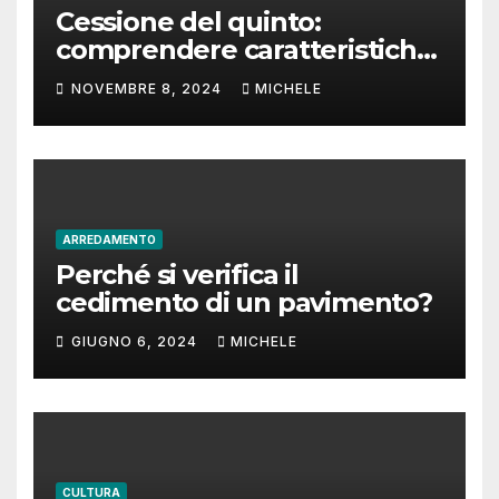
Cessione del quinto:
comprendere caratteristiche
e tempi di rimborso
NOVEMBRE 8, 2024
MICHELE
ARREDAMENTO
Perché si verifica il
cedimento di un pavimento?
GIUGNO 6, 2024
MICHELE
CULTURA