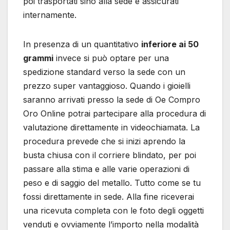
poi trasportati sino alla sede e assicurati
internamente.
In presenza di un quantitativo
inferiore ai 50
grammi
invece si può optare per una
spedizione standard verso la sede con un
prezzo super vantaggioso. Quando i gioielli
saranno arrivati presso la sede di Oe Compro
Oro Online potrai partecipare alla procedura di
valutazione direttamente in videochiamata. La
procedura prevede che si inizi aprendo la
busta chiusa con il corriere blindato, per poi
passare alla stima e alle varie operazioni di
peso e di saggio del metallo. Tutto come se tu
fossi direttamente in sede. Alla fine riceverai
una ricevuta completa con le foto degli oggetti
venduti e ovviamente l’importo nella modalità