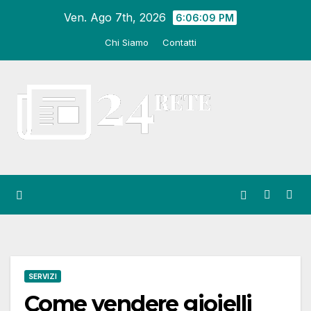
Salta
Ven. Ago 7th, 2026
6:06:09 PM
al
Chi Siamo
Contatti
contenuto
SERVIZI
Come vendere gioielli