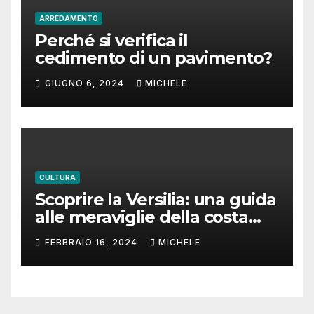
ARREDAMENTO
Perché si verifica il
cedimento di un pavimento?
GIUGNO 6, 2024
MICHELE
CULTURA
Scoprire la Versilia: una guida
alle meraviglie della costa
toscana
FEBBRAIO 16, 2024
MICHELE