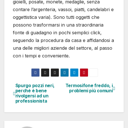
gioielli, posate, monete, medaglie, senza
contare l’argenteria, vassoi, piatti, candelabri e
oggettistica varia). Sono tutti oggetti che
possono trasformarsi in una straordinaria
fonte di guadagno in pochi semplici click,
seguendo la procedura da casa e affidandosi a
una delle migliori aziende del settore, al passo
con i tempi e conveniente.
Spurgo pozzi neri,
Termosifone freddo, i
Navigazione
perché è bene
problemi più comuni
rivolgersi ad un
articoli
professionista