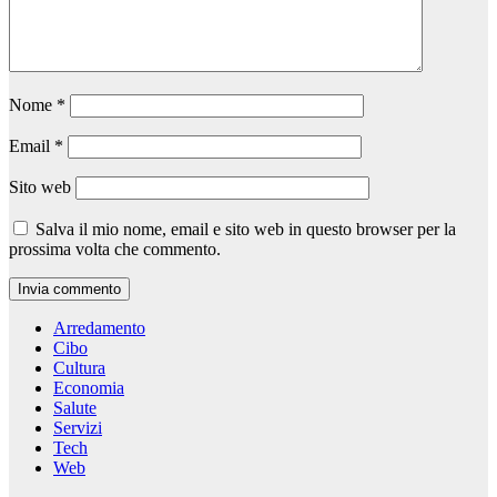
Nome
*
Email
*
Sito web
Salva il mio nome, email e sito web in questo browser per la
prossima volta che commento.
Arredamento
Cibo
Cultura
Economia
Salute
Servizi
Tech
Web