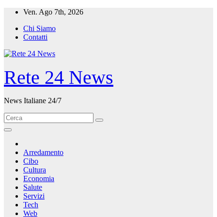
Salta
Ven. Ago 7th, 2026
al
Chi Siamo
contenuto
Contatti
Rete 24 News
News Italiane 24/7
Arredamento
Cibo
Cultura
Economia
Salute
Servizi
Tech
Web