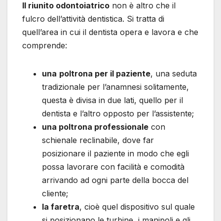
Il riunito odontoiatrico
non è altro che il
fulcro dell’attività dentistica. Si tratta di
quell’area in cui il dentista opera e lavora e che
comprende:
una
poltrona per il paziente
, una seduta
tradizionale per l’anamnesi solitamente,
questa è divisa in due lati, quello per il
dentista e l’altro opposto per l’assistente;
una poltrona professionale
con
schienale reclinabile, dove far
posizionare il paziente in modo che egli
possa lavorare con facilità e comodità
arrivando ad ogni parte della bocca del
cliente;
la faretra
, cioè quel dispositivo sul quale
si posizionano le turbine, i manipoli e gli