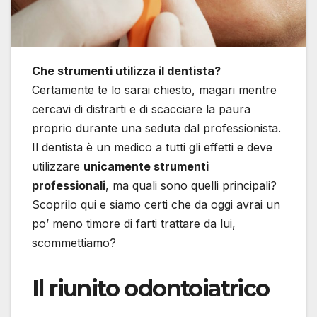
Che strumenti utilizza il dentista?
Certamente te lo sarai chiesto, magari mentre
cercavi di distrarti e di scacciare la paura
proprio durante una seduta dal professionista.
Il dentista è un medico a tutti gli effetti e deve
utilizzare
unicamente strumenti
professionali
, ma quali sono quelli principali?
Scoprilo qui e siamo certi che da oggi avrai un
po’ meno timore di farti trattare da lui,
scommettiamo?
Il riunito odontoiatrico