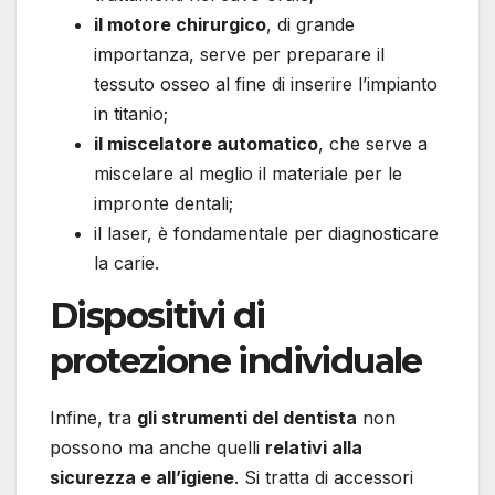
il motore chirurgico
, di grande
importanza, serve per preparare il
tessuto osseo al fine di inserire l’impianto
in titanio;
il miscelatore automatico
, che serve a
miscelare al meglio il materiale per le
impronte dentali;
il laser, è fondamentale per diagnosticare
la carie.
Dispositivi di
protezione individuale
Infine, tra
gli strumenti del dentista
non
possono ma anche quelli
relativi alla
sicurezza e all’igiene
. Si tratta di accessori