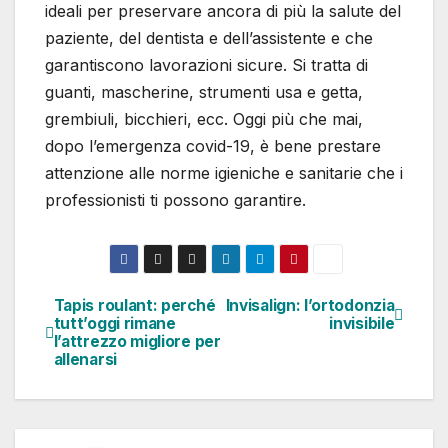
ideali per preservare ancora di più la salute del
paziente, del dentista e dell’assistente e che
garantiscono lavorazioni sicure. Si tratta di
guanti, mascherine, strumenti usa e getta,
grembiuli, bicchieri, ecc. Oggi più che mai,
dopo l’emergenza covid-19, è bene prestare
attenzione alle norme igieniche e sanitarie che i
professionisti ti possono garantire.
Tapis roulant: perché
Invisalign: l’ortodonzia
Navigazione
tutt’oggi rimane
invisibile
l’attrezzo migliore per
articoli
allenarsi