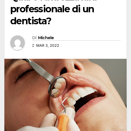
professionale di un
dentista?
Di
Michele
MAR 3, 2022